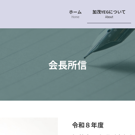
ホーム
加茂YEGについて
Home
About
会長所信
令和８年度