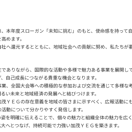
、本年度スローガン「未知に挑む」のもと、使命感を持って自
を高めます。
社へ還元するとともに、地域社会への貢献に努め、私たちが
でありながら、国際的な活動や多様で魅力ある事業を展開して
げ、自己成長につながる貴重な機会となります。
業、全国大会等への積極的な参加および交流を通じて多様な
明るい未来と地域経済の発展へと結びつけます。
茂ＹＥＧの存在意義を地域の皆さまに示すべく、広報活動にも
の活動について分かりやすく発信します。
姿を明確に伝えることで、個々の魅力と組織全体の魅力を広く
拡大へとつなげ、持続可能で力強い加茂ＹＥＧを築きます。