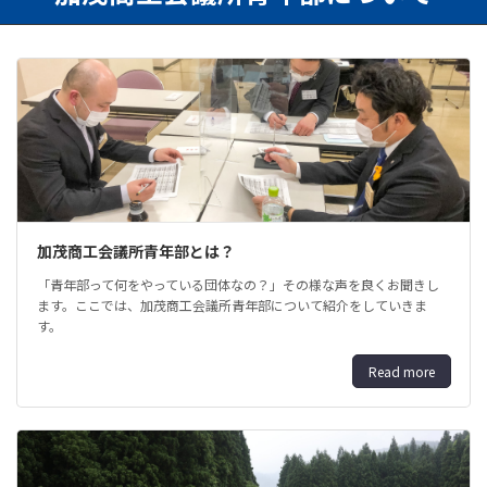
加茂商工会議所青年部とは？
「青年部って何をやっている団体なの？」その様な声を良くお聞きし
ます。ここでは、加茂商工会議所青年部について紹介をしていきま
す。
Read more